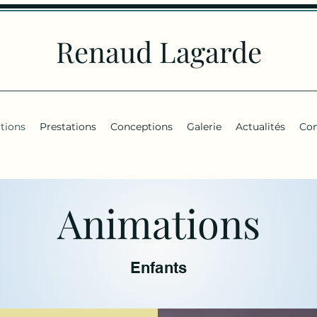
Renaud Lagarde
tions
Prestations
Conceptions
Galerie
Actualités
Con
Animations
Enfants