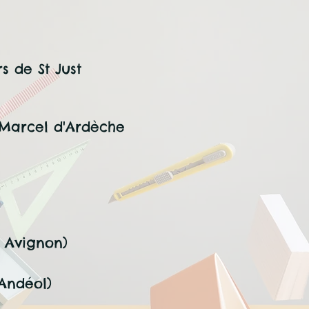
s de St Just
 Marcel d'Ardèche
à Avignon)
Andéol)