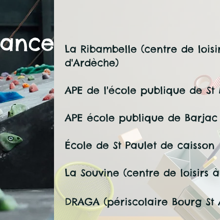
iance
La Ribambelle (centre de loisir
d'Ardèche)
APE de l'école publique de St
APE école publique de Barjac
École de St Paulet de caisson
La Souvine (centre de loisirs 
DRAGA (périscolaire Bourg St 