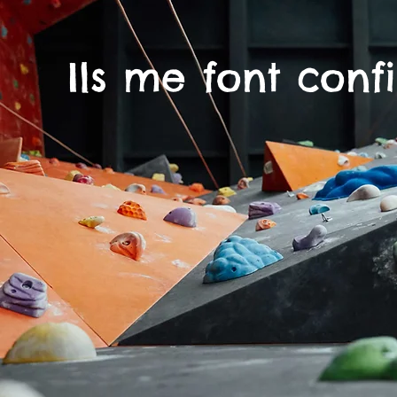
Ils me font conf