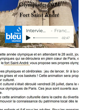
Olympiades 2024
Fort Saint André
Interview Renaud Lagarde
France Bleu Vaucluse
-02:47