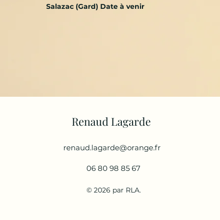
Salazac (Gard) Date à venir
Renaud Lagarde
renaud.lagarde@orange.fr
06 80 98 85 67
© 2026 par RLA.