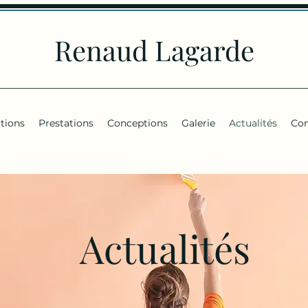
Renaud Lagarde
tions
Prestations
Conceptions
Galerie
Actualités
Con
Actualités