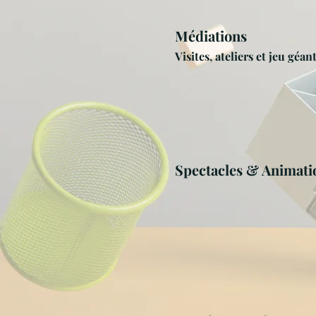
Médiations
Visites, ateliers et jeu géant
Spectacles & Animati