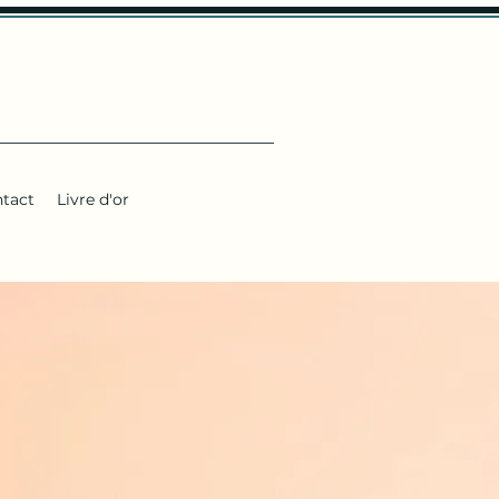
tact
Livre d'or