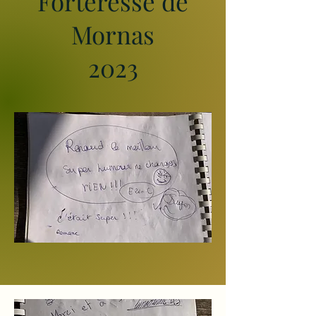
Forteresse de
Mornas
2023