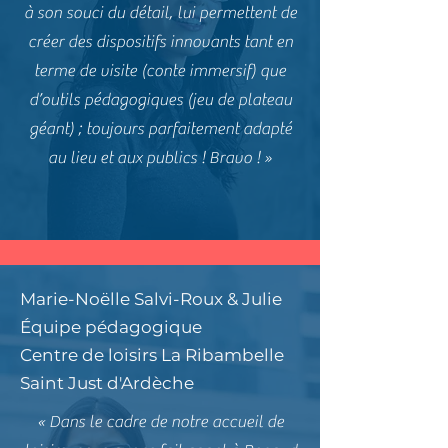
à son souci du détail, lui permettent de
créer des dispositifs innovants tant en
terme de visite (conte immersif) que
d’outils pédagogiques (jeu de plateau
géant) ; toujours parfaitement adapté
au lieu et aux publics ! Bravo ! »
Marie-Noëlle Salvi-Roux & Julie
Équipe pédagogique
Centre de loisirs La Ribambelle
Saint Just d'Ardèche
« Dans le cadre de notre accueil de